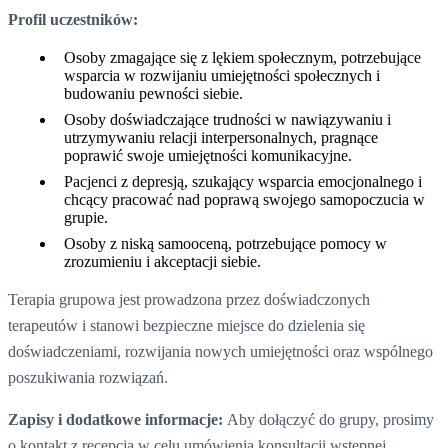
Profil uczestników:
Osoby zmagające się z lękiem społecznym, potrzebujące
wsparcia w rozwijaniu umiejętności społecznych i
budowaniu pewności siebie.
Osoby doświadczające trudności w nawiązywaniu i
utrzymywaniu relacji interpersonalnych, pragnące
poprawić swoje umiejętności komunikacyjne.
Pacjenci z depresją, szukający wsparcia emocjonalnego i
chcący pracować nad poprawą swojego samopoczucia w
grupie.
Osoby z niską samooceną, potrzebujące pomocy w
zrozumieniu i akceptacji siebie.
Terapia grupowa jest prowadzona przez doświadczonych
terapeutów i stanowi bezpieczne miejsce do dzielenia się
doświadczeniami, rozwijania nowych umiejętności oraz wspólnego
poszukiwania rozwiązań.
Zapisy i dodatkowe informacje:
Aby dołączyć do grupy, prosimy
o kontakt z recepcją w celu umówienia konsultacji wstępnej.