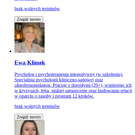
brak wolnych terminów
Znajdź termin
Ewa Klimek
Psycholog i psychoterapeuta integratywny (w szkoleniu).
Specjalista psychologii kliniczno-sądowej oraz
oligofrenopedagog. Pracuje z dorosłymi (20+), wspierając ich
w kryzysach, lęku, niskiej samoocenie oraz budowaniu relacji
w oparciu o zasoby i program 12 kroków.
brak wolnych terminów
Znajdź termin