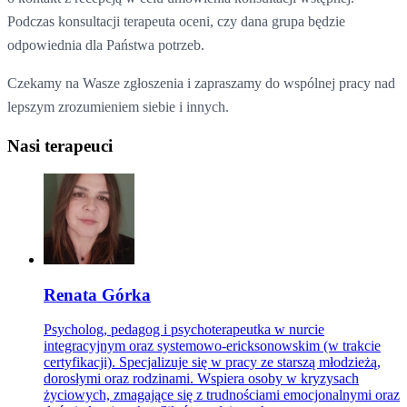
Podczas konsultacji terapeuta oceni, czy dana grupa będzie
odpowiednia dla Państwa potrzeb.
Czekamy na Wasze zgłoszenia i zapraszamy do wspólnej pracy nad
lepszym zrozumieniem siebie i innych.
Nasi terapeuci
Renata Górka
Psycholog, pedagog i psychoterapeutka w nurcie
integracyjnym oraz systemowo-ericksonowskim (w trakcie
certyfikacji). Specjalizuje się w pracy ze starszą młodzieżą,
dorosłymi oraz rodzinami. Wspiera osoby w kryzysach
życiowych, zmagające się z trudnościami emocjonalnymi oraz