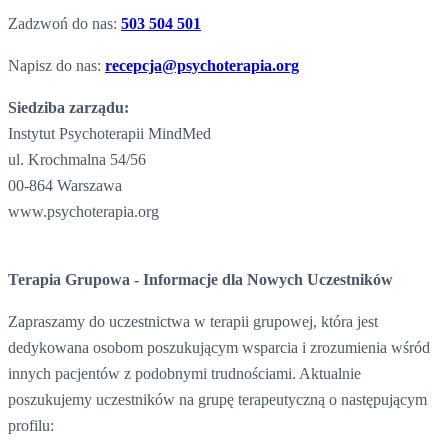
Zadzwoń do nas:
503 504 501
Napisz do nas:
recepcja@psychoterapia.org
Siedziba zarządu:
Instytut Psychoterapii MindMed
ul. Krochmalna 54/56
00-864 Warszawa
www.psychoterapia.org
Terapia Grupowa - Informacje dla Nowych Uczestników
Zapraszamy do uczestnictwa w terapii grupowej, która jest
dedykowana osobom poszukującym wsparcia i zrozumienia wśród
innych pacjentów z podobnymi trudnościami. Aktualnie
poszukujemy uczestników na grupę terapeutyczną o następującym
profilu: