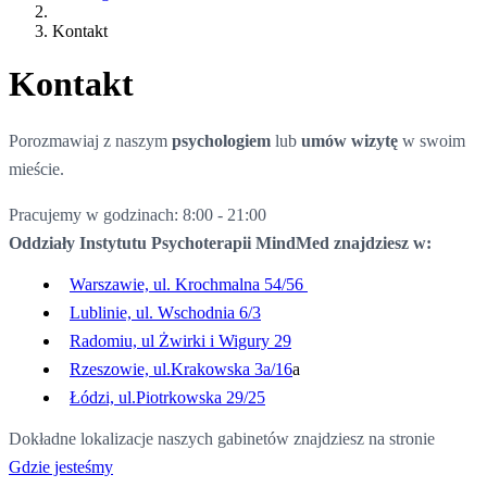
Kontakt
Kontakt
Porozmawiaj z naszym
psychologiem
lub
umów wizytę
w swoim
mieście.
Pracujemy w godzinach: 8:00 - 21:00
Oddziały Instytutu Psychoterapii MindMed znajdziesz w:
Warszawie, ul. Krochmalna 54/56
Lublinie, ul. Wschodnia 6/3
Radomiu, ul Żwirki i Wigury 29
Rzeszowie, ul.Krakowska 3a/16
a
Łódzi, ul.Piotrkowska 29/25
Dokładne lokalizacje naszych gabinetów znajdziesz na stronie
Gdzie jesteśmy