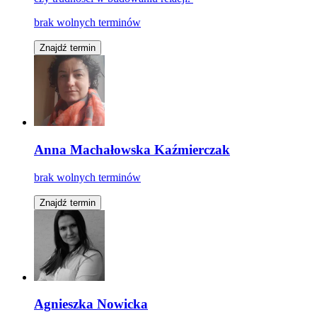
brak wolnych terminów
Znajdź termin
Anna Machałowska Kaźmierczak
brak wolnych terminów
Znajdź termin
Agnieszka Nowicka