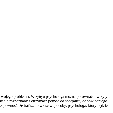
 Twojego problemu. Wizytę u psychologa można porównać u wizyty u
stanie rozpoznany i otrzymasz pomoc od specjalisty odpowiedniego
z pewność, że trafisz do właściwej osoby, psychologa, który będzie