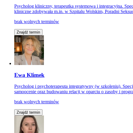
Psycholog kliniczny, terapeutka systemowa i integracyjna. Sp
kliniczne zdobywała m.in. w Szpitalu Wolskim, Poradni Seksuo
brak wolnych terminów
Znajdź termin
Ewa Klimek
Psycholog i psychoterapeuta integratywny (w szkoleniu). Specja
samoocenie oraz budowaniu relacji w oparciu o zasoby i prog
brak wolnych terminów
Znajdź termin