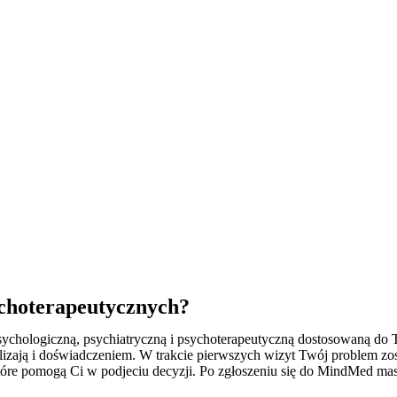
choterapeutycznych?
ychologiczną, psychiatryczną i psychoterapeutyczną dostosowaną do
izają i doświadczeniem. W trakcie pierwszych wizyt Twój problem zo
, które pomogą Ci w podjeciu decyzji. Po zgłoszeniu się do MindMed mas