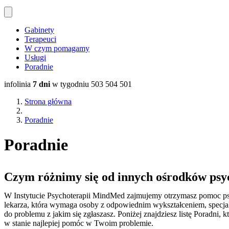
Gabinety
Terapeuci
W czym pomagamy
Usługi
Poradnie
infolinia
7 dni
w tygodniu
503 504 501
Strona główna
Poradnie
Poradnie
Czym różnimy się od innych ośrodków psy
W Instytucie Psychoterapii MindMed zajmujemy otrzymasz pomoc ps
lekarza, która wymaga osoby z odpowiednim wykształceniem, specjal
do problemu z jakim się zgłaszasz. Poniżej znajdziesz listę Poradni
w stanie najlepiej pomóc w Twoim problemie.