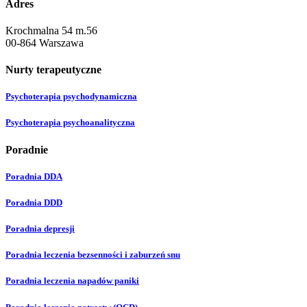
Adres
Krochmalna 54 m.56
00-864 Warszawa
Nurty terapeutyczne
Psychoterapia psychodynamiczna
Psychoterapia psychoanalityczna
Poradnie
Poradnia DDA
Poradnia DDD
Poradnia depresji
Poradnia leczenia bezsenności i zaburzeń snu
Poradnia leczenia napadów paniki