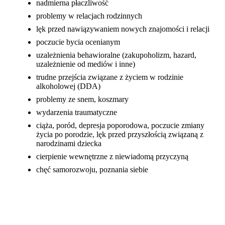
nadmierna płaczliwość
problemy w relacjach rodzinnych
lęk przed nawiązywaniem nowych znajomości i relacji
poczucie bycia ocenianym
uzależnienia behawioralne (zakupoholizm, hazard,
uzależnienie od mediów i inne)
trudne przejścia związane z życiem w rodzinie
alkoholowej (DDA)
problemy ze snem, koszmary
wydarzenia traumatyczne
ciąża, poród, depresja poporodowa, poczucie zmiany
życia po porodzie, lęk przed przyszłością związaną z
narodzinami dziecka
cierpienie wewnętrzne z niewiadomą przyczyną
chęć samorozwoju, poznania siebie