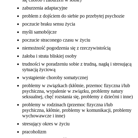
zaburzenia adaptacyjne
problem z dojściem do siebie po przebytej psychozie
poczucie braku sensu życia
myśli samobójcze
poczucie straconego czasu w życiu
niemożność pogodzenia się z rzeczywistością
żałoba i strata bliskiej osoby
trudności w poradzeniu sobie z trudną, nagłą i stresującą
sytuacją życiową
wystąpienie choroby somatycznej
problemy w związkach (kłótnie, przemoc fizyczna i/lub
psychiczna, wypalenie w związku, problemy natury
seksualnej, chęć rozstania się, problemy z dziećmi i inne)
problemy w rodzinach (przemoc fizyczna i/lub
psychiczna, kłótnie, problemy w komunikacji, problemy
wychowawcze i inne)
stresujący okres w życiu
pracoholizm