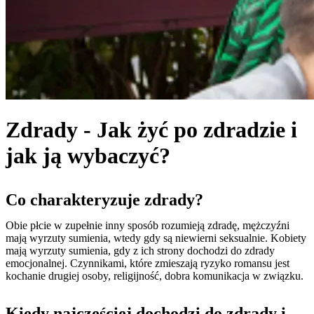
Zdrady - Jak żyć po zdradzie i
jak ją wybaczyć?
Co charakteryzuje zdrady?
Obie płcie w zupełnie inny sposób rozumieją zdradę, mężczyźni
mają wyrzuty sumienia, wtedy gdy są niewierni seksualnie. Kobiety
mają wyrzuty sumienia, gdy z ich strony dochodzi do zdrady
emocjonalnej. Czynnikami, które zmieszają ryzyko romansu jest
kochanie drugiej osoby, religijność, dobra komunikacja w związku.
Kiedy najczęściej dochodzi do zdrady i