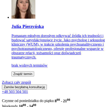
Julia Pierzyńska
Pomagam młodym dorosłym odkrywać źródła ich trudności i
budować satysfakcjonujące życie. Jako psycholog i seksuolog
kliniczny (WUM), w trakcie szkolenia psychoanalitycznego i
psychotraumatologicznego, oferuję profesjonalne wsparcie w
obszarze relacji, tożsamości oraz doświadczeń
traumatycznych.
brak wolnych terminów
Znajdź termin
Zobacz cały zespół
Zamów bezpłatną konsultację
+48 503 504 501
00
00
Czynne od poniedziałku do piątku
8
- 21
00
00
Weekendy
10
- 14