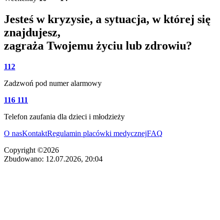
Jesteś w kryzysie, a sytuacja, w której się
znajdujesz,
zagraża Twojemu życiu lub zdrowiu?
112
Zadzwoń pod numer alarmowy
116 111
Telefon zaufania dla dzieci i młodzieży
O nas
Kontakt
Regulamin placówki medycznej
FAQ
Copyright ©2026
Zbudowano: 12.07.2026, 20:04