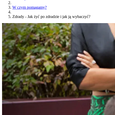
W czym pomagamy?
Zdrady - Jak żyć po zdradzie i jak ją wybaczyć?